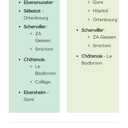
Gare
Ebersmunster
Hôpital
Sélestat
–
Ortenbourg
Ortenbourg
Scherwiller
:
Scherwiller
:
ZA
ZA Giessen
Giessen
Smictom
Smictom
Châtenois
– Le
Châtenois
:
Badbronn
Le
Badbronn
Collège
Ebersheim
–
Gare