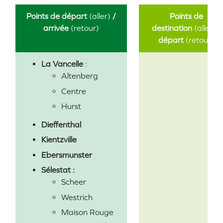
Points de départ
(aller)
/
Points de
arrivée
(retour)
destination
(aller)
/
départ
(retour)
La Vancelle
:
Altenberg
Centre
Hurst
Dieffenthal
Kientzville
Ebersmunster
Sélestat :
Scheer
Westrich
Maison Rouge