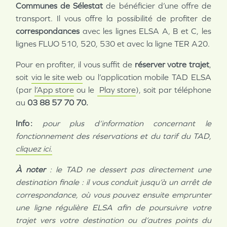
Communes de Sélestat
de bénéficier d’une offre de
transport. Il vous offre la possibilité de profiter de
correspondances
avec les lignes ELSA A, B et C, les
lignes FLUO 510, 520, 530 et avec la ligne TER A20.
Pour en profiter, il vous suffit de
réserver votre trajet
,
soit
via le site web
ou l’application mobile TAD ELSA
(par
l’App store
ou le
Play store
), soit par téléphone
au
03 88 57 70 70.
Info :
pour plus d’information concernant le
fonctionnement des réservations et du tarif du TAD,
cliquez ici
.
À noter
: le TAD ne dessert pas directement une
destination finale : il vous conduit jusqu’à un arrêt de
correspondance, où vous pouvez ensuite emprunter
une ligne régulière ELSA afin de poursuivre votre
trajet vers votre destination ou d’autres points du