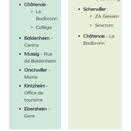
Châtenois
:
Scherwiller
:
Le
ZA Giessen
Badbronn
Smictom
Collège
Châtenois
– Le
Baldenheim
–
Badbronn
Centre
Mussig
– Rue
de Baldenheim
Orschwiller
–
Mairie
Kintzheim
–
Office de
tourisme
Ebersheim
–
Gare