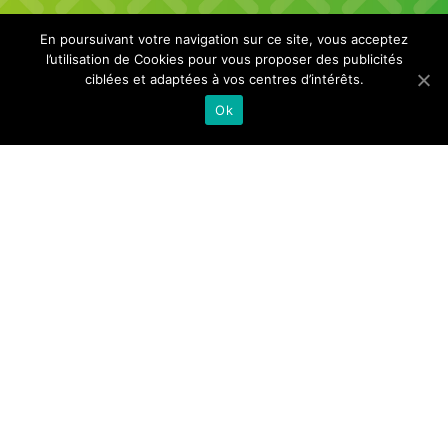
En poursuivant votre navigation sur ce site, vous acceptez
l’utilisation de Cookies pour vous proposer des publicités
TRAFIC
ciblées et adaptées à vos centres d’intérêts.
INFOS
Ok
Infos trafic
Trafic normal sur toutes les lignes
TOUTES LES ÉQUIPES VOUS SOUHAITENT UN