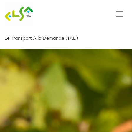
Le Transport À la Demande (TAD)